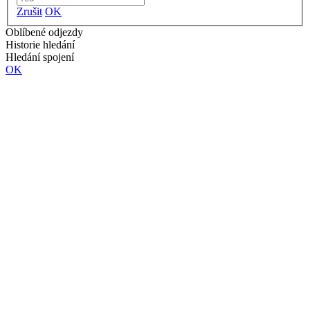
Zrušit
OK
Oblíbené odjezdy
Historie hledání
Hledání spojení
OK