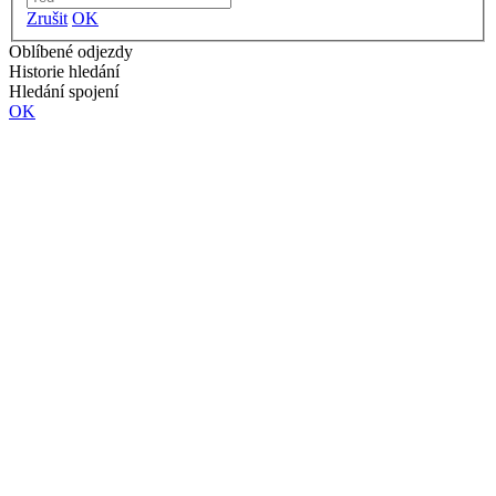
Zrušit
OK
Oblíbené odjezdy
Historie hledání
Hledání spojení
OK