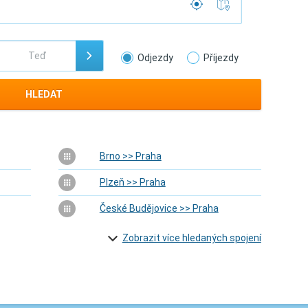
Odjezdy
Příjezdy
HLEDAT
Brno >> Praha
Plzeň >> Praha
České Budějovice >> Praha
Zobrazit více hledaných spojení