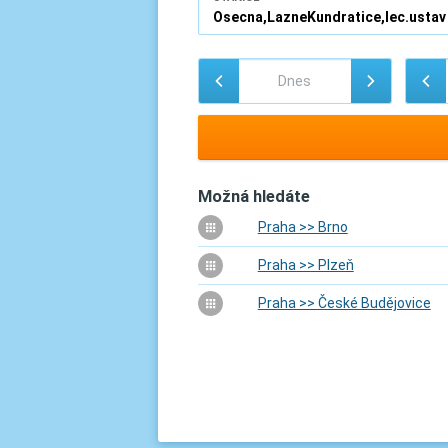
Možná hledáte
Praha >> Brno
Praha >> Plzeň
Praha >> České Budějovice