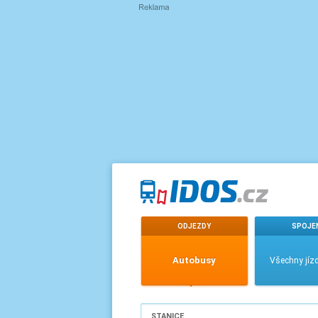
ODJEZDY
SPOJE
Autobusy
Všechny jízd
STANICE