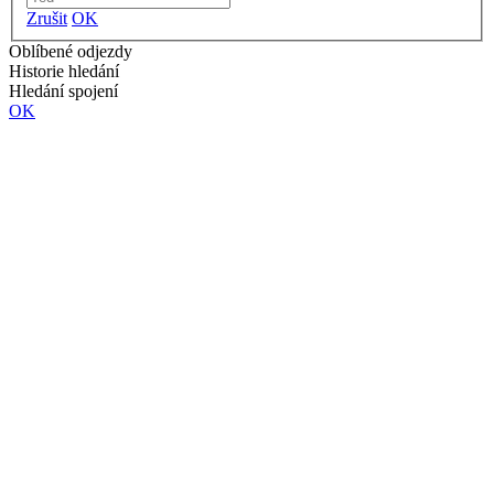
Zrušit
OK
Oblíbené odjezdy
Historie hledání
Hledání spojení
OK