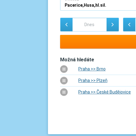
Možná hledáte
Praha >> Brno
Praha >> Plzeň
Praha >> České Budějovice