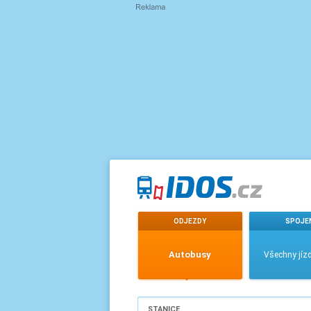
ODJEZDY
SPOJE
Autobusy
Všechny jízd
STANICE