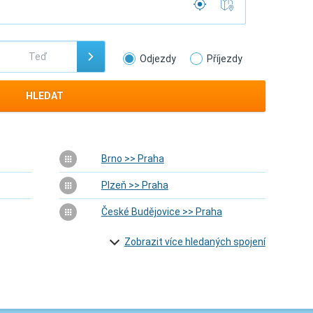
Odjezdy
Příjezdy
HLEDAT
Brno >> Praha
Plzeň >> Praha
České Budějovice >> Praha
Zobrazit více hledaných spojení