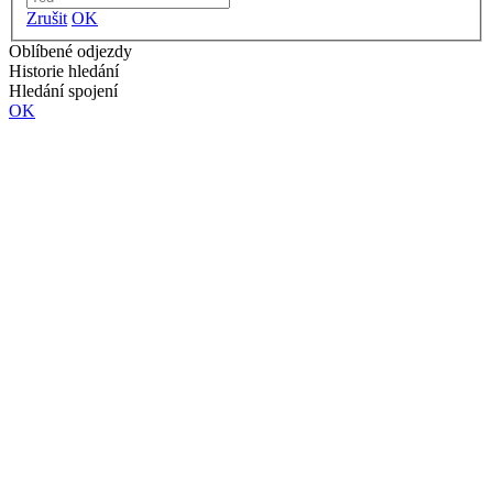
Zrušit
OK
Oblíbené odjezdy
Historie hledání
Hledání spojení
OK