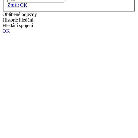
Zrušit
OK
Oblíbené odjezdy
Historie hledání
Hledání spojení
OK