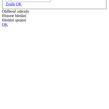
Zrušit
OK
Oblíbené odjezdy
Historie hledání
Hledání spojení
OK