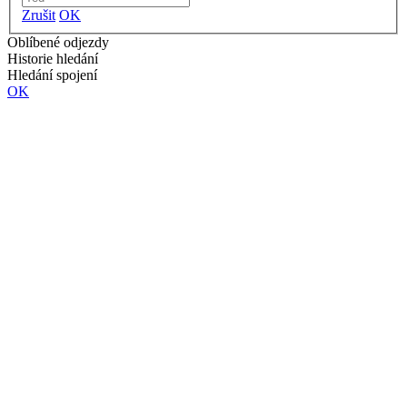
Zrušit
OK
Oblíbené odjezdy
Historie hledání
Hledání spojení
OK