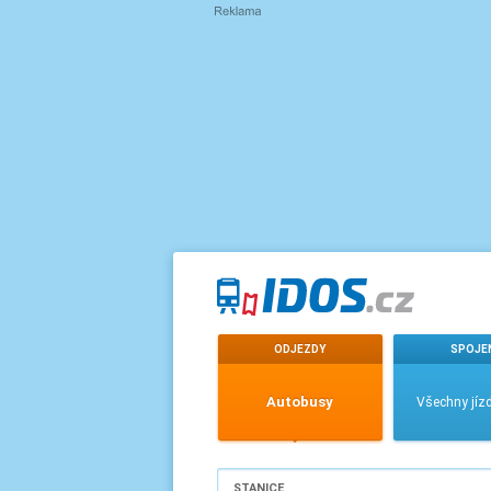
ODJEZDY
SPOJE
Autobusy
Všechny jízd
STANICE