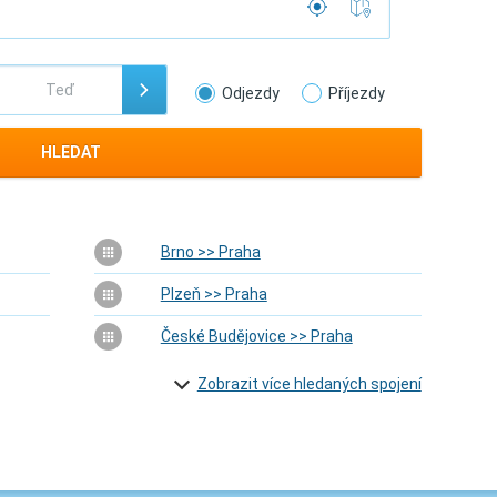
Odjezdy
Příjezdy
HLEDAT
Brno >> Praha
Plzeň >> Praha
České Budějovice >> Praha
Zobrazit více hledaných spojení