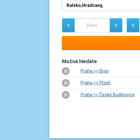
Možná hledáte
Praha >> Brno
Praha >> Plzeň
Praha >> České Budějovice