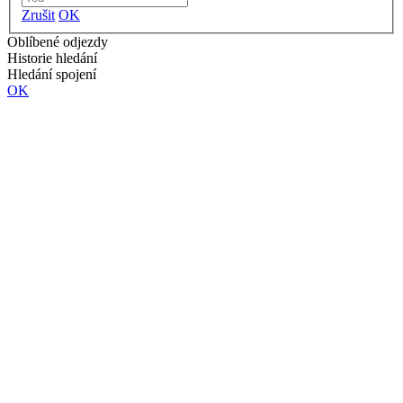
Zrušit
OK
Oblíbené odjezdy
Historie hledání
Hledání spojení
OK