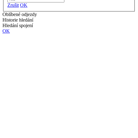
Zrušit
OK
Oblíbené odjezdy
Historie hledání
Hledání spojení
OK