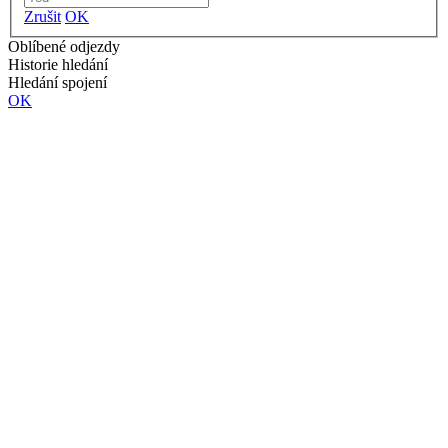
Zrušit
OK
Oblíbené odjezdy
Historie hledání
Hledání spojení
OK