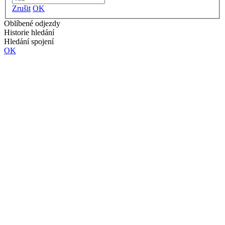
Zrušit
OK
Oblíbené odjezdy
Historie hledání
Hledání spojení
OK