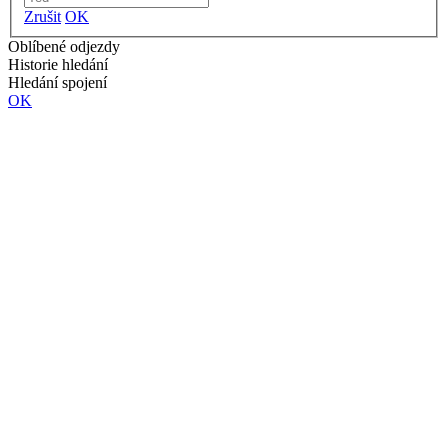
Zrušit
OK
Oblíbené odjezdy
Historie hledání
Hledání spojení
OK