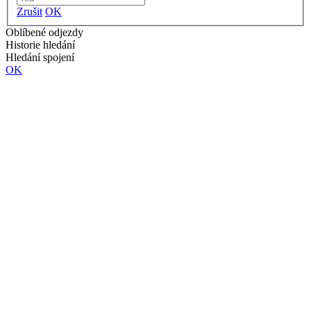
Zrušit
OK
Oblíbené odjezdy
Historie hledání
Hledání spojení
OK