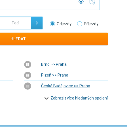
Odjezdy
Příjezdy
HLEDAT
Brno >> Praha
Plzeň >> Praha
České Budějovice >> Praha
Zobrazit více hledaných spojení