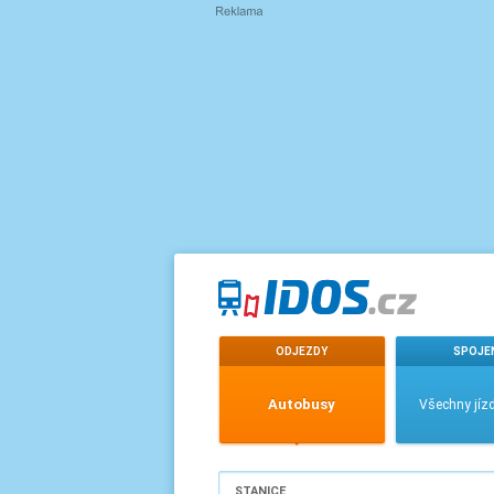
ODJEZDY
SPOJE
Autobusy
Všechny jízd
STANICE