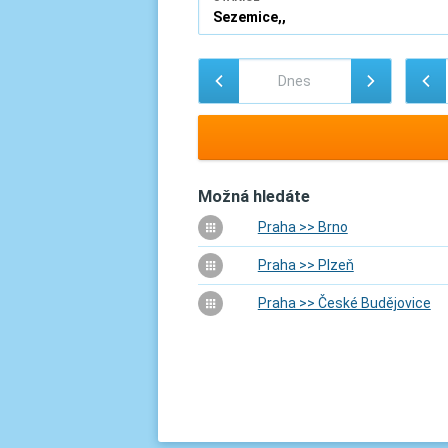
Možná hledáte
Praha >> Brno
Praha >> Plzeň
Praha >> České Budějovice