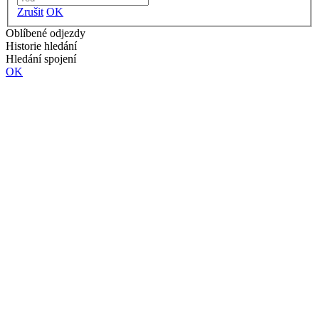
Zrušit
OK
Oblíbené odjezdy
Historie hledání
Hledání spojení
OK