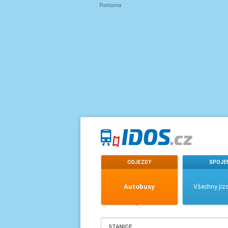
ODJEZDY
SPOJE
Autobusy
Všechny jízd
STANICE