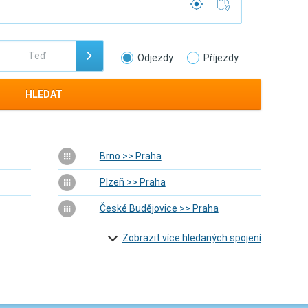
Odjezdy
Příjezdy
HLEDAT
Brno >> Praha
Plzeň >> Praha
České Budějovice >> Praha
Zobrazit více hledaných spojení