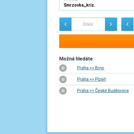
Možná hledáte
Praha >> Brno
Praha >> Plzeň
Praha >> České Budějovice