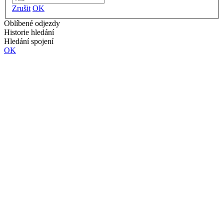
Zrušit
OK
Oblíbené odjezdy
Historie hledání
Hledání spojení
OK