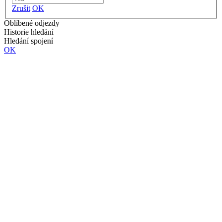
Zrušit
OK
Oblíbené odjezdy
Historie hledání
Hledání spojení
OK