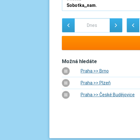
Možná hledáte
Praha >> Brno
Praha >> Plzeň
Praha >> České Budějovice