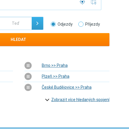
Odjezdy
Příjezdy
HLEDAT
Brno >> Praha
Plzeň >> Praha
České Budějovice >> Praha
Zobrazit více hledaných spojení