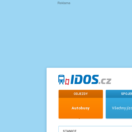
ODJEZDY
SPOJE
Autobusy
Všechny jízd
STANICE