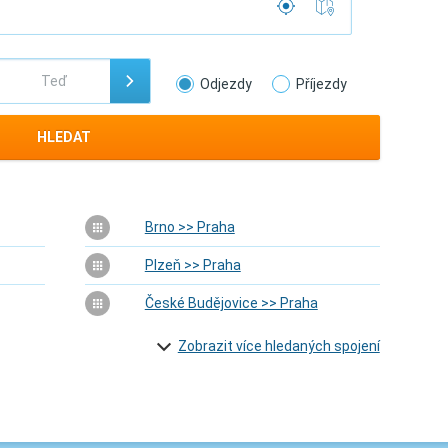
Odjezdy
Příjezdy
HLEDAT
Brno >> Praha
Plzeň >> Praha
České Budějovice >> Praha
Zobrazit více hledaných spojení