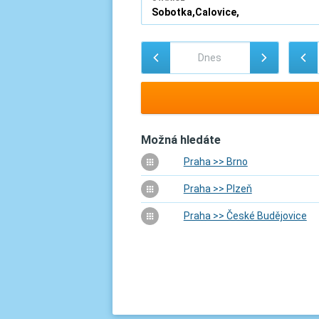
Možná hledáte
Praha >> Brno
Praha >> Plzeň
Praha >> České Budějovice