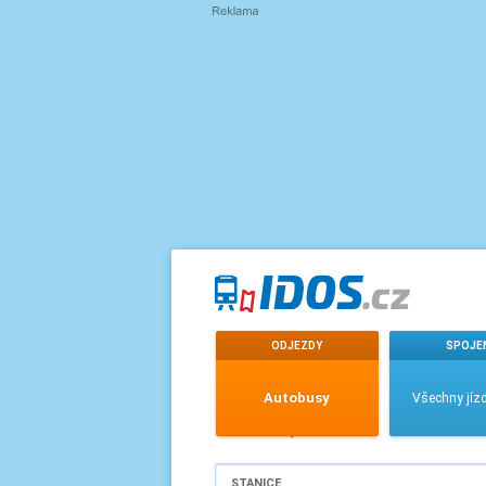
ODJEZDY
SPOJE
Autobusy
Všechny jízd
STANICE