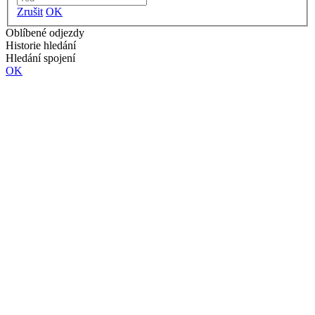
Zrušit
OK
Oblíbené odjezdy
Historie hledání
Hledání spojení
OK