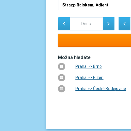
Možná hledáte
Praha >> Brno
Praha >> Plzeň
Praha >> České Budějovice