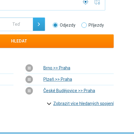
Odjezdy
Příjezdy
HLEDAT
Brno >> Praha
Plzeň >> Praha
České Budějovice >> Praha
Zobrazit více hledaných spojení