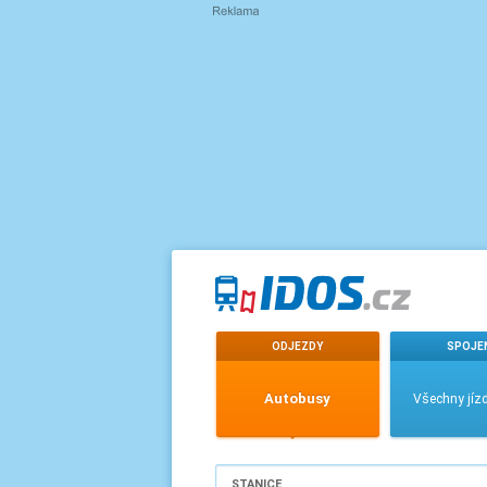
ODJEZDY
SPOJE
Autobusy
Všechny jízd
STANICE