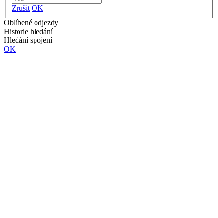
Zrušit
OK
Oblíbené odjezdy
Historie hledání
Hledání spojení
OK