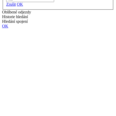
Zrušit
OK
Oblíbené odjezdy
Historie hledání
Hledání spojení
OK