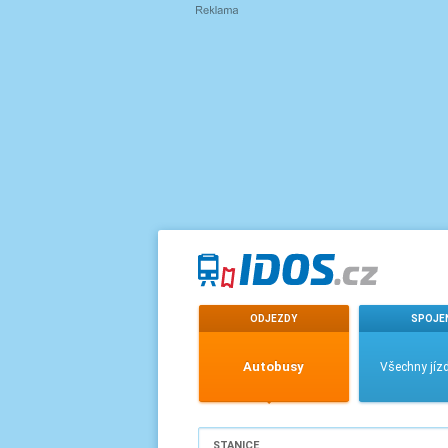
ODJEZDY
SPOJE
Autobusy
Všechny jízd
STANICE