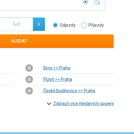
Odjezdy
Příjezdy
HLEDAT
Brno >> Praha
Plzeň >> Praha
České Budějovice >> Praha
Zobrazit více hledaných spojení