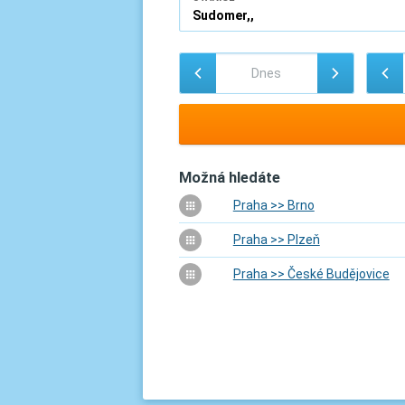
Možná hledáte
Praha >> Brno
Praha >> Plzeň
Praha >> České Budějovice