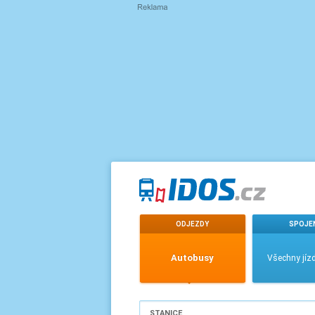
ODJEZDY
SPOJE
Autobusy
Všechny jízd
STANICE