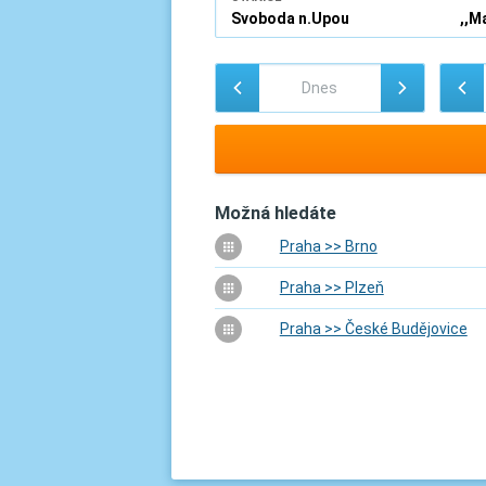
Možná hledáte
Praha >> Brno
Praha >> Plzeň
Praha >> České Budějovice