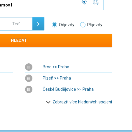
Odjezdy
Příjezdy
HLEDAT
Brno >> Praha
Plzeň >> Praha
České Budějovice >> Praha
Zobrazit více hledaných spojení