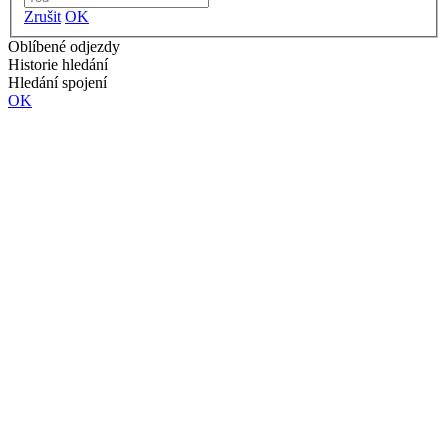
Zrušit
OK
Oblíbené odjezdy
Historie hledání
Hledání spojení
OK