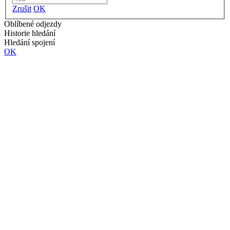
Zrušit
OK
Oblíbené odjezdy
Historie hledání
Hledání spojení
OK