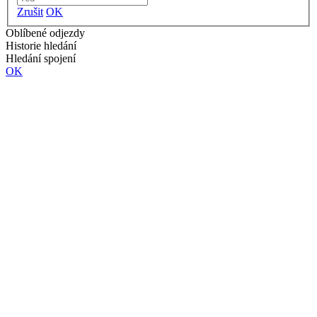
Zrušit
OK
Oblíbené odjezdy
Historie hledání
Hledání spojení
OK