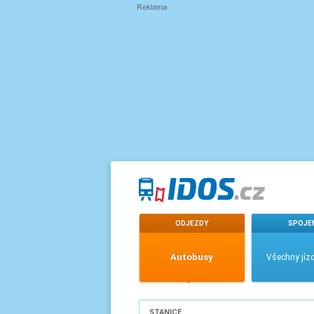
ODJEZDY
SPOJE
Autobusy
Všechny jízd
STANICE