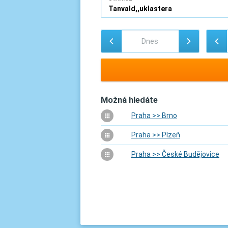
Možná hledáte
Praha >> Brno
Praha >> Plzeň
Praha >> České Budějovice