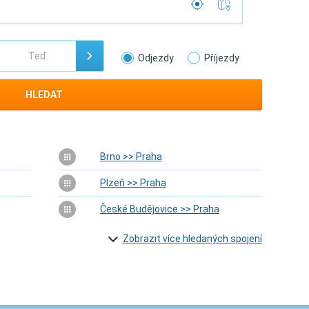
Odjezdy
Příjezdy
HLEDAT
Brno >> Praha
Plzeň >> Praha
České Budějovice >> Praha
Zobrazit více hledaných spojení