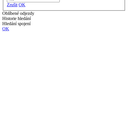
Zrušit
OK
Oblíbené odjezdy
Historie hledání
Hledání spojení
OK