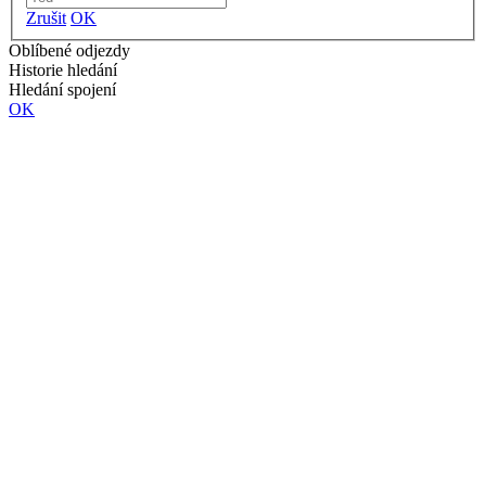
Zrušit
OK
Oblíbené odjezdy
Historie hledání
Hledání spojení
OK