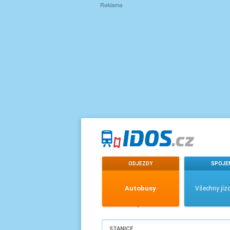
ODJEZDY
SPOJE
Autobusy
Všechny jízd
STANICE