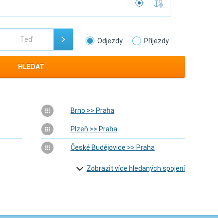
Odjezdy
Příjezdy
HLEDAT
Brno >> Praha
Plzeň >> Praha
České Budějovice >> Praha
Zobrazit více hledaných spojení