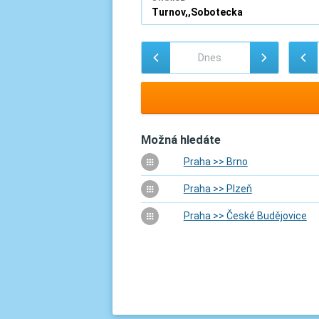
Možná hledáte
Praha >> Brno
Praha >> Plzeň
Praha >> České Budějovice