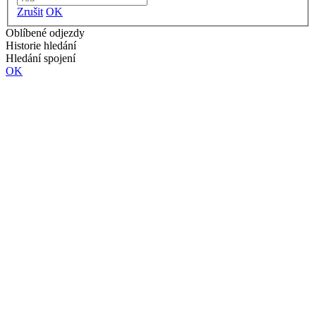
Zrušit
OK
Oblíbené odjezdy
Historie hledání
Hledání spojení
OK