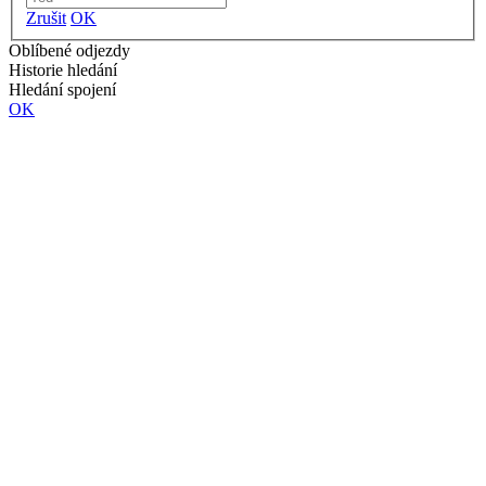
Zrušit
OK
Oblíbené odjezdy
Historie hledání
Hledání spojení
OK