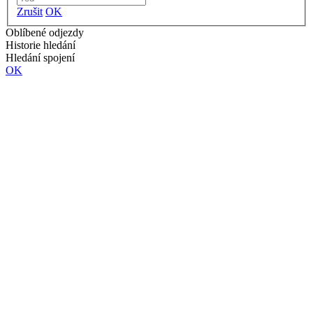
Zrušit
OK
Oblíbené odjezdy
Historie hledání
Hledání spojení
OK