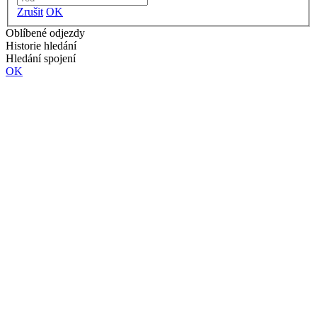
Zrušit
OK
Oblíbené odjezdy
Historie hledání
Hledání spojení
OK