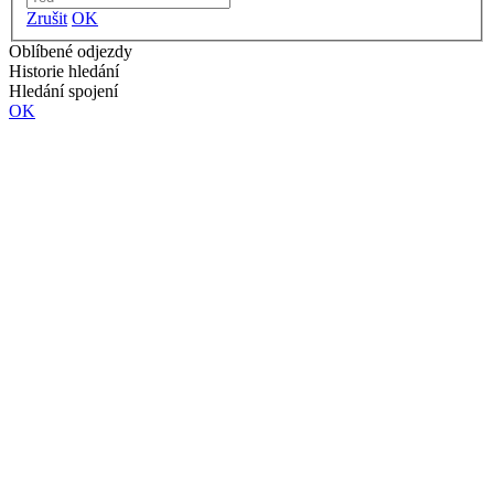
Zrušit
OK
Oblíbené odjezdy
Historie hledání
Hledání spojení
OK