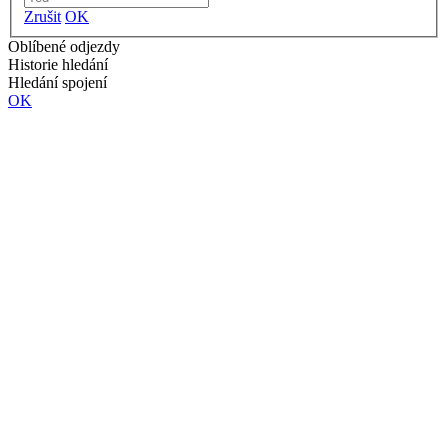
Zrušit
OK
Oblíbené odjezdy
Historie hledání
Hledání spojení
OK