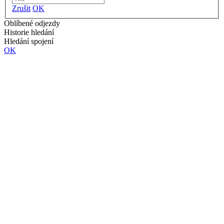
Zrušit
OK
Oblíbené odjezdy
Historie hledání
Hledání spojení
OK