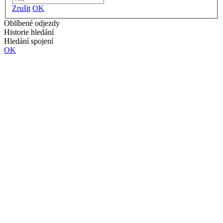
Zrušit
OK
Oblíbené odjezdy
Historie hledání
Hledání spojení
OK