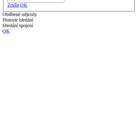
Zrušit
OK
Oblíbené odjezdy
Historie hledání
Hledání spojení
OK