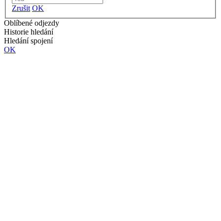
Zrušit
OK
Oblíbené odjezdy
Historie hledání
Hledání spojení
OK