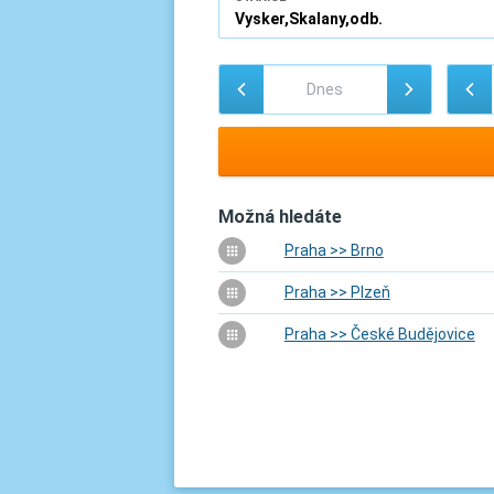
Možná hledáte
Praha >> Brno
Praha >> Plzeň
Praha >> České Budějovice