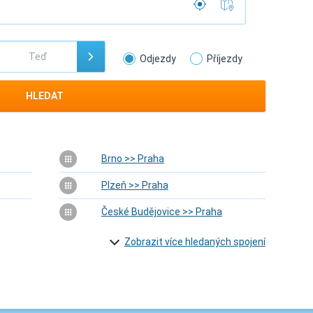
Odjezdy
Příjezdy
HLEDAT
Brno >> Praha
Plzeň >> Praha
České Budějovice >> Praha
Zobrazit více hledaných spojení