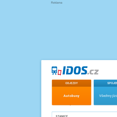
ODJEZDY
SPOJE
Autobusy
Všechny jízd
STANICE