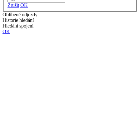
Zrušit
OK
Oblíbené odjezdy
Historie hledání
Hledání spojení
OK