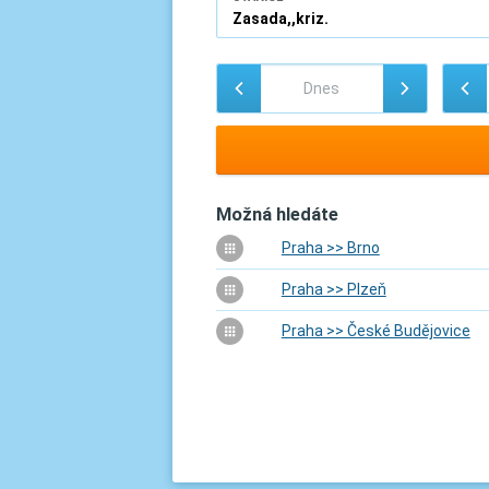
Možná hledáte
Praha >> Brno
Praha >> Plzeň
Praha >> České Budějovice