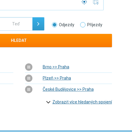
Odjezdy
Příjezdy
HLEDAT
Brno >> Praha
Plzeň >> Praha
České Budějovice >> Praha
Zobrazit více hledaných spojení