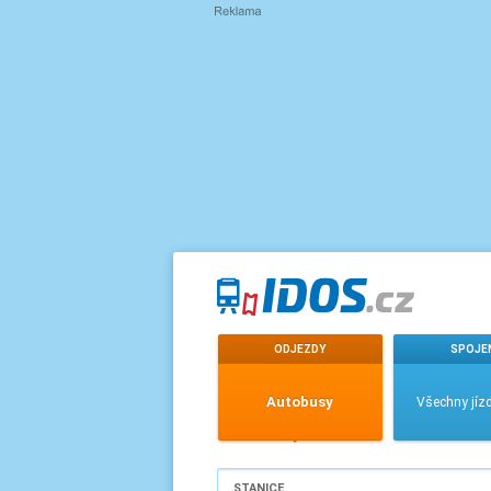
ODJEZDY
SPOJE
Autobusy
Všechny jízd
STANICE