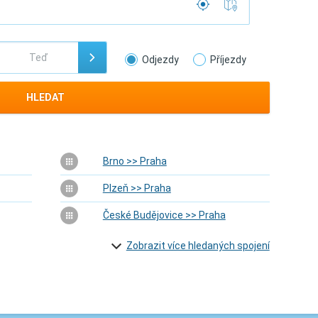
Odjezdy
Příjezdy
HLEDAT
Brno >> Praha
Plzeň >> Praha
České Budějovice >> Praha
Zobrazit více hledaných spojení