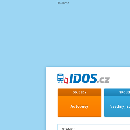
ODJEZDY
SPOJE
Autobusy
Všechny jízd
STANICE