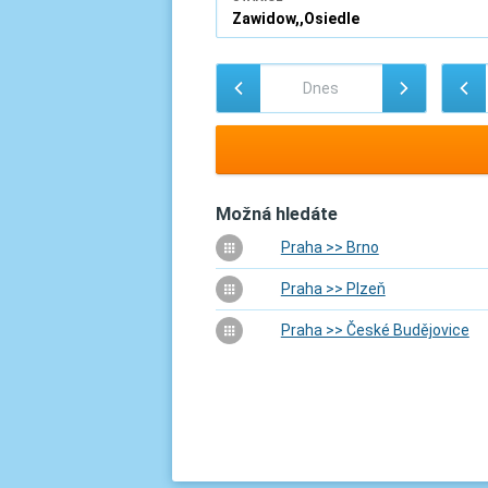
Možná hledáte
Praha >> Brno
Praha >> Plzeň
Praha >> České Budějovice